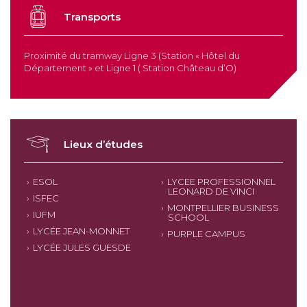
Transports
Proximité du tramway Ligne 3 (Station « Hôtel du
Département » et Ligne 1 ( Station Château d’O)
Lieux d’études
ESOL
LYCEE PROFESSIONNEL
LEONARD DE VINCI
ISFEC
MONTPELLIER BUSINESS
IUFM
SCHOOL
LYCÉE JEAN-MONNET
PURPLE CAMPUS
LYCÉE JULES GUESDE