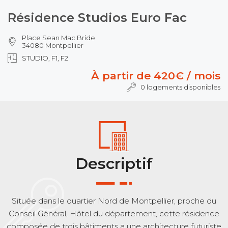
Résidence Studios Euro Fac
Place Sean Mac Bride
34080 Montpellier
STUDIO, F1, F2
À partir de 420€ / mois
0 logements disponibles
Descriptif
Située dans le quartier Nord de Montpellier, proche du
Conseil Général, Hôtel du département, cette résidence
composée de trois bâtiments a une architecture futuriste