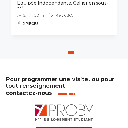
Equipée Indépendante. Cellier en sous-
sol.
2
50
6869
m²
2 PIÈCES
Pour programmer une visite, ou pour
tout renseignement
contactez-nous