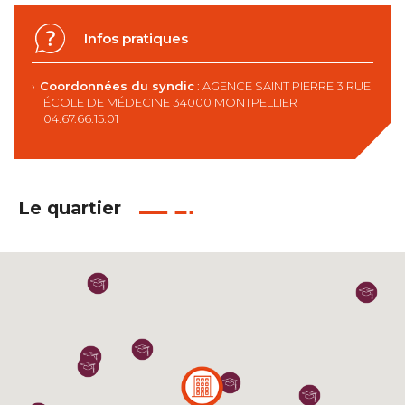
Infos pratiques
Coordonnées du syndic
: AGENCE SAINT PIERRE 3 RUE
ÉCOLE DE MÉDECINE 34000 MONTPELLIER
04.67.66.15.01
Le quartier