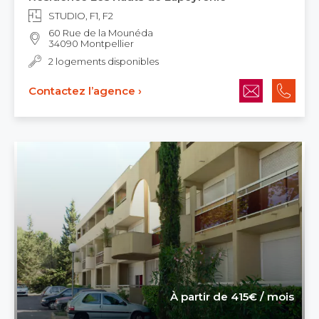
STUDIO, F1, F2
60 Rue de la Mounéda
34090 Montpellier
2 logements disponibles
Contactez l’agence ›
À partir de 415€ / mois