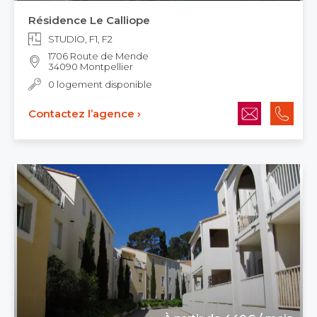
Résidence Le Calliope
STUDIO, F1, F2
1706 Route de Mende
34090 Montpellier
0 logement disponible
Contactez l’agence ›