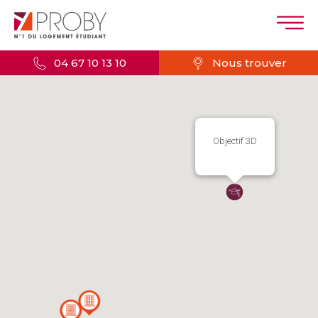
04 67 10 13 10
Nous trouver
Objectif 3D