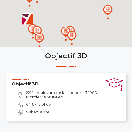
Objectif 3D
Objectif 3D
2214, boulevard de la Lironde – 34980
Montferrier-sur-Lez
04 67 15 01 66
Visitez le site