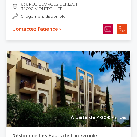
636 RUE GEORGES DENIZOT
34090 MONTPELLIER
0 logement disponible
Contactez l’agence ›
À partir de 400€ / mois
Résidence Les Hauts de Lapeyronie