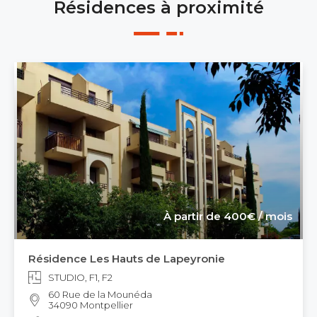
Résidences à proximité
À partir de 400€ / mois
Résidence Les Hauts de Lapeyronie
STUDIO, F1, F2
60 Rue de la Mounéda
34090 Montpellier