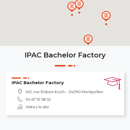
IPAC Bachelor Factory
IPAC Bachelor Factory
140, rue Robert Koch – 34090 Montpellier
04 67 10 58 52
Visitez le site