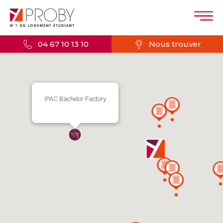
04 67 10 13 10
Nous trouver
IPAC Bachelor Factory