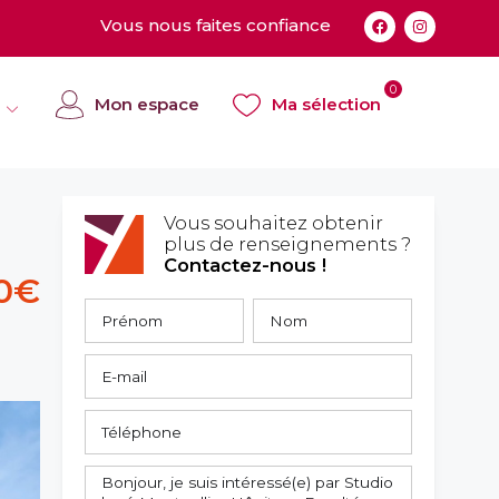
Vous nous faites confiance
0
Mon espace
Ma sélection
Vous souhaitez obtenir
plus de renseignements ?
Contactez-nous !
0€