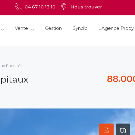
04 67 10 13 10
Nous trouver
Vente
Gestion
Syndic
L’Agence Proby
aux Facultés
88.00
ôpitaux