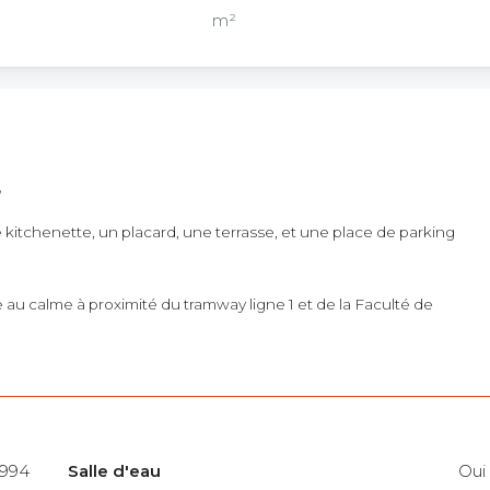
m²
,
itchenette, un placard, une terrasse, et une place de parking
au calme à proximité du tramway ligne 1 et de la Faculté de
994
Salle d'eau
Oui