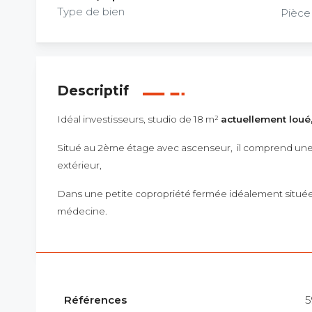
Type de bien
Pièce
Descriptif
Idéal investisseurs, studio de 18 m²
actuellement loué
Situé au 2ème étage avec ascenseur, il comprend une k
extérieur,
Dans une petite copropriété fermée idéalement située 
médecine.
Références
5