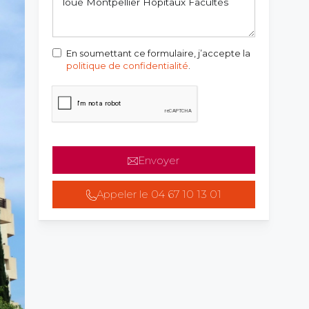
En soumettant ce formulaire, j’accepte la
politique de confidentialité
.
Envoyer
Appeler le 04 67 10 13 01