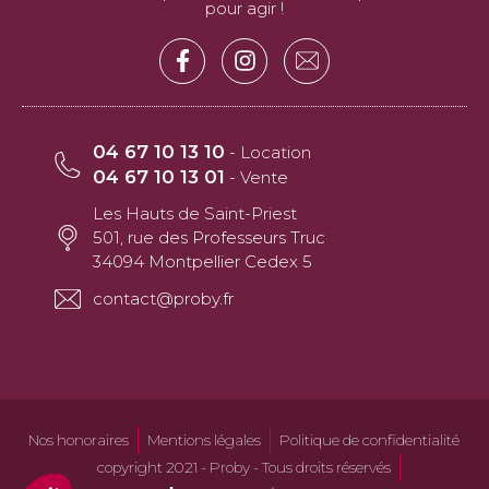
pour agir !
04 67 10 13 10
- Location
04 67 10 13 01
- Vente
Les Hauts de Saint-Priest
501, rue des Professeurs Truc
34094 Montpellier Cedex 5
contact@proby.fr
Nos honoraires
Mentions légales
Politique de confidentialité
copyright 2021 - Proby - Tous droits réservés