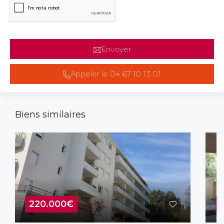
Envoyer
Appeler le 04 67 10 13 01
Biens similaires
220.000€