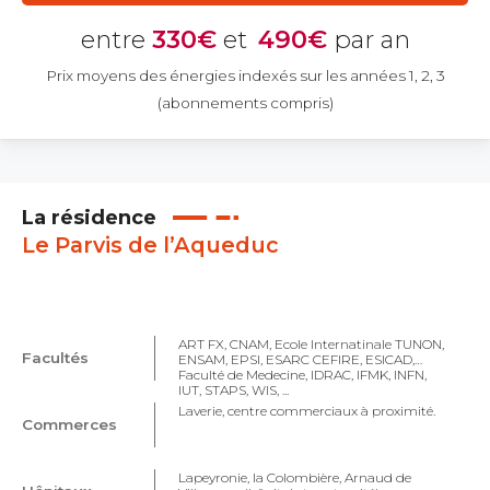
entre
330€
et
490€
par an
Prix moyens des énergies indexés sur les années 1, 2, 3
(abonnements compris)
La résidence
Le Parvis de l’Aqueduc
ART FX, CNAM, Ecole Internatinale TUNON,
Facultés
ENSAM, EPSI, ESARC CEFIRE, ESICAD,
Faculté de Medecine, IDRAC, IFMK, INFN,
IUT, STAPS, WIS, ...
Laverie, centre commerciaux à proximité.
Commerces
Lapeyronie, la Colombière, Arnaud de