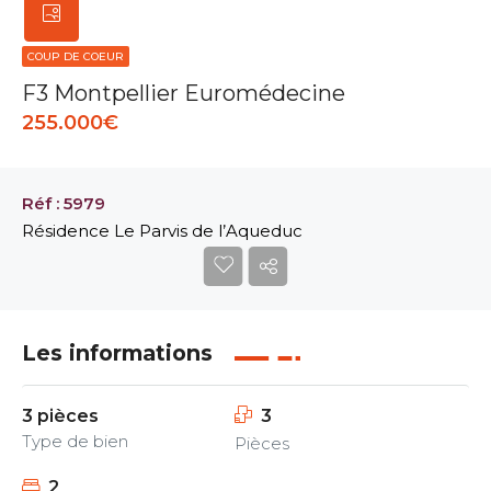
COUP DE COEUR
F3 Montpellier Euromédecine
255.000€
Réf : 5979
Résidence Le Parvis de l’Aqueduc
Les informations
3 pièces
3
Type de bien
Pièces
2