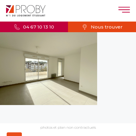
04 67 10 13 10
Nous trouver
photos et plan non contractuels